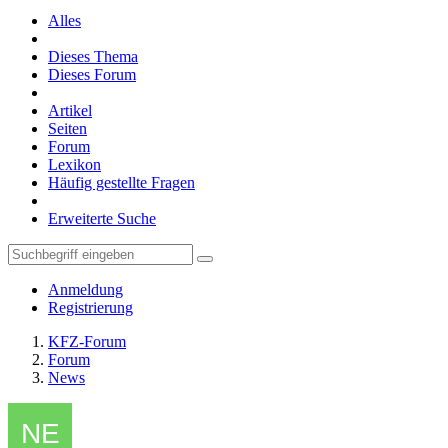
Alles
Dieses Thema
Dieses Forum
Artikel
Seiten
Forum
Lexikon
Häufig gestellte Fragen
Erweiterte Suche
Anmeldung
Registrierung
KFZ-Forum
Forum
News