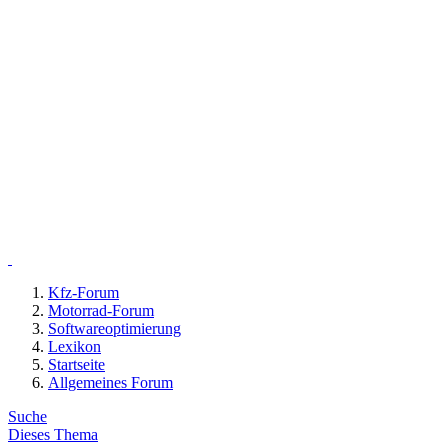
Kfz-Forum
Motorrad-Forum
Softwareoptimierung
Lexikon
Startseite
Allgemeines Forum
Suche
Dieses Thema